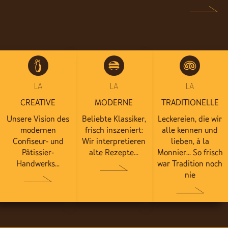
LA
LA
LA
CREATIVE
MODERNE
TRADITIONELLE
Unsere Vision des
Beliebte Klassiker,
Leckereien, die wir
modernen
frisch inszeniert:
alle kennen und
Confiseur- und
Wir interpretieren
lieben, à la
Pâtissier-
alte Rezepte...
Monnier... So frisch
Handwerks...
war Tradition noch
nie