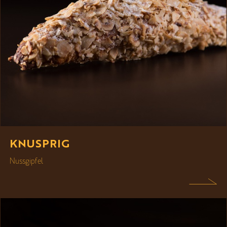
KNUSPRIG
Nussgipfel