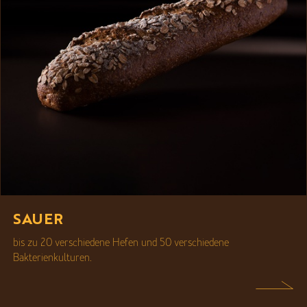
SAUER
bis zu 20 verschiedene Hefen und 50 verschiedene
Bakterienkulturen.