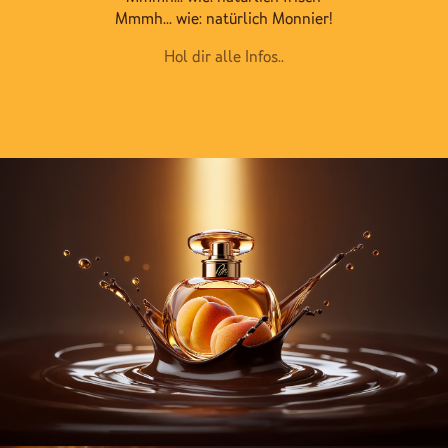
Mmmh...
wie: natürlich Monnier!
Hol dir alle Infos..