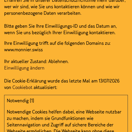
Erfahren Sie in unserer Datenschutzrichtlinie mehr darüber,
wer wir sind, wie Sie uns kontaktieren können und wie wir
personenbezogene Daten verarbeiten.
Bitte geben Sie Ihre Einwilligungs-ID und das Datum an,
wenn Sie uns bezüglich Ihrer Einwilligung kontaktieren.
Ihre Einwilligung trifft auf die folgenden Domains zu:
www.monnier.swiss
Ihr aktueller Zustand: Ablehnen.
Einwilligung ändern
Die Cookie-Erklärung wurde das letzte Mal am 13/07/2026
von
Cookiebot
aktualisiert:
Notwendig (1)
Notwendige Cookies helfen dabei, eine Webseite nutzbar
zu machen, indem sie Grundfunktionen wie
Seitennavigation und Zugriff auf sichere Bereiche der
Webseite ermöglichen. Die Webseite kann ohne diese