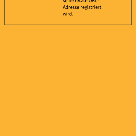
seine letzte URL-
Adresse registriert
wird.