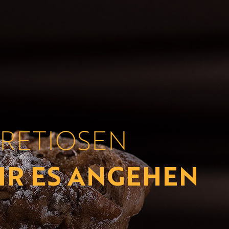
RETIOSEN
IR ES ANGEHEN