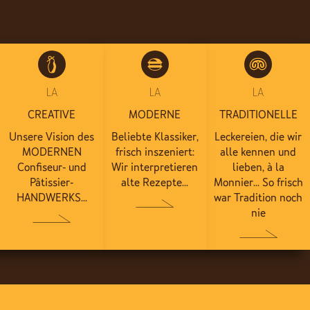
LA
LA
LA
CREATIVE
MODERNE
TRADITIONELLE
Unsere Vision des
Beliebte Klassiker,
Leckereien, die wir
MODERNEN
frisch inszeniert:
alle kennen und
Confiseur- und
Wir interpretieren
lieben, à la
Pâtissier-
alte Rezepte...
Monnier... So frisch
HANDWERKS...
war Tradition noch
nie