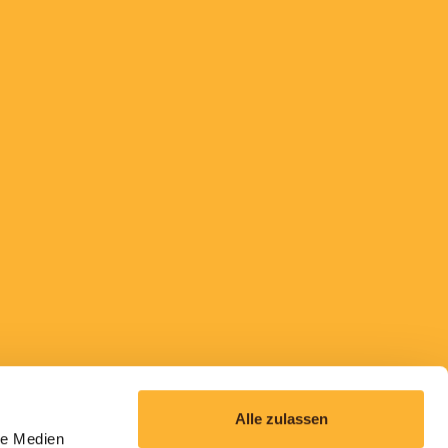
Alle zulassen
le Medien