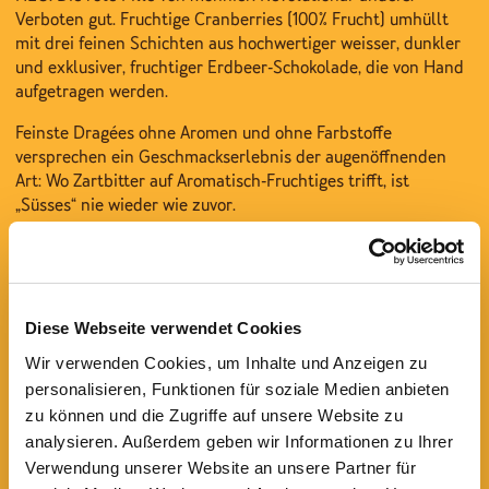
Verboten gut. Fruchtige Cranberries (100% Frucht) umhüllt
mit drei feinen Schichten aus hochwertiger weisser, dunkler
und exklusiver, fruchtiger Erdbeer-Schokolade, die von Hand
aufgetragen werden.
Feinste Dragées ohne Aromen und ohne Farbstoffe
versprechen ein Geschmackserlebnis der augenöffnenden
Art: Wo Zartbitter auf Aromatisch-Fruchtiges trifft, ist
„Süsses“ nie wieder wie zuvor.
Besonderheit: einfach alles!
JETZT AUF WWW.SÜSSEPOST.CH
Diese Webseite verwendet Cookies
Wir verwenden Cookies, um Inhalte und Anzeigen zu
personalisieren, Funktionen für soziale Medien anbieten
zu können und die Zugriffe auf unsere Website zu
analysieren. Außerdem geben wir Informationen zu Ihrer
Verwendung unserer Website an unsere Partner für