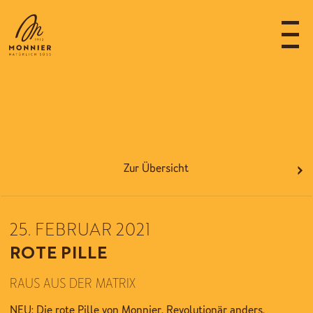
>
Zur Übersicht
25. FEBRUAR 2021
ROTE PILLE
RAUS AUS DER MATRIX
NEU: Die rote Pille von Monnier. Revolutionär anders.