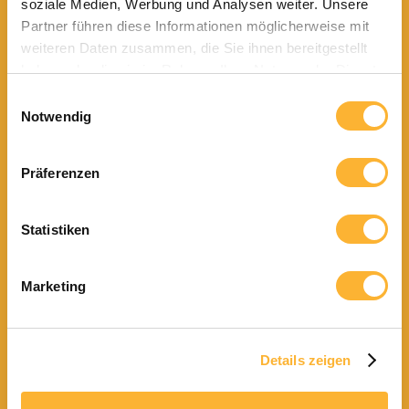
soziale Medien, Werbung und Analysen weiter. Unsere
Partner führen diese Informationen möglicherweise mit
weiteren Daten zusammen, die Sie ihnen bereitgestellt
haben oder die sie im Rahmen Ihrer Nutzung der Dienste
gesammelt haben.
Einwilligungsauswahl
Notwendig
Präferenzen
Statistiken
Marketing
Details zeigen